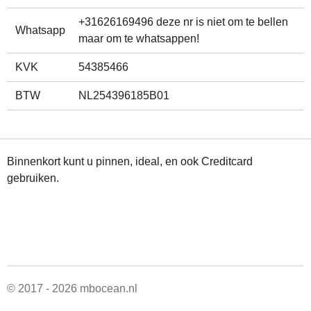
+31626169496 deze nr is niet om te bellen
Whatsapp
maar om te whatsappen!
KVK
54385466
BTW
NL254396185B01
Binnenkort kunt u pinnen, ideal, en ook Creditcard
gebruiken.
© 2017 - 2026 mbocean.nl