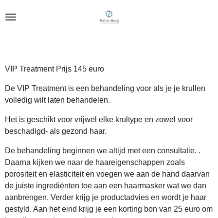
Ga
direct
naar
de
hoofdinhoud
VIP Treatment Prijs 145 euro
De VIP Treatment is een behandeling voor als je je krullen
volledig wilt laten behandelen.
Het is geschikt voor vrijwel elke krultype en zowel voor
beschadigd- als gezond haar.
De behandeling beginnen we altijd met een consultatie. .
Daarna kijken we naar de haareigenschappen zoals
porositeit en elasticiteit en voegen we aan de hand daarvan
de juiste ingrediënten toe aan een haarmasker wat we dan
aanbrengen. Verder krijg je productadvies en wordt je haar
gestyld. Aan het eind krijg je een korting bon van 25 euro om